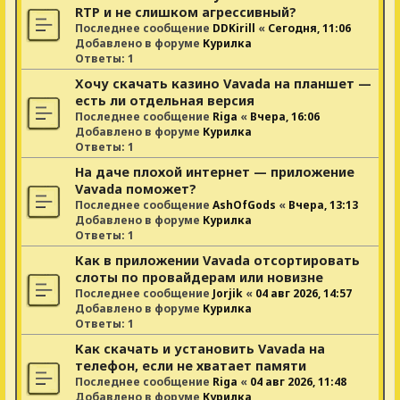
RTP и не слишком агрессивный?
Последнее сообщение
DDKirill
«
Сегодня, 11:06
Добавлено в форуме
Курилка
Ответы:
1
Хочу скачать казино Vavada на планшет —
есть ли отдельная версия
Последнее сообщение
Riga
«
Вчера, 16:06
Добавлено в форуме
Курилка
Ответы:
1
На даче плохой интернет — приложение
Vavada поможет?
Последнее сообщение
AshOfGods
«
Вчера, 13:13
Добавлено в форуме
Курилка
Ответы:
1
Как в приложении Vavada отсортировать
слоты по провайдерам или новизне
Последнее сообщение
Jorjik
«
04 авг 2026, 14:57
Добавлено в форуме
Курилка
Ответы:
1
Как скачать и установить Vavada на
телефон, если не хватает памяти
Последнее сообщение
Riga
«
04 авг 2026, 11:48
Добавлено в форуме
Курилка