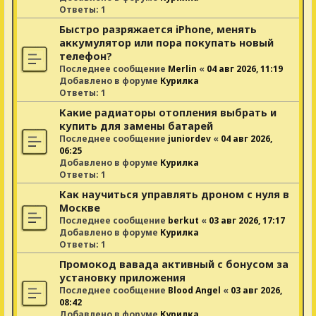
Ответы:
1
Быстро разряжается iPhone, менять
аккумулятор или пора покупать новый
телефон?
Последнее сообщение
Merlin
«
04 авг 2026, 11:19
Добавлено в форуме
Курилка
Ответы:
1
Какие радиаторы отопления выбрать и
купить для замены батарей
Последнее сообщение
juniordev
«
04 авг 2026,
06:25
Добавлено в форуме
Курилка
Ответы:
1
Как научиться управлять дроном с нуля в
Москве
Последнее сообщение
berkut
«
03 авг 2026, 17:17
Добавлено в форуме
Курилка
Ответы:
1
Промокод вавада активный с бонусом за
установку приложения
Последнее сообщение
Blood Angel
«
03 авг 2026,
08:42
Добавлено в форуме
Курилка