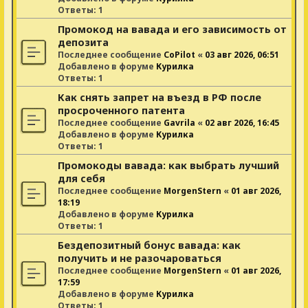
Ответы:
1
Промокод на вавада и его зависимость от
депозита
Последнее сообщение
CoPilot
«
03 авг 2026, 06:51
Добавлено в форуме
Курилка
Ответы:
1
Как снять запрет на въезд в РФ после
просроченного патента
Последнее сообщение
Gavrila
«
02 авг 2026, 16:45
Добавлено в форуме
Курилка
Ответы:
1
Промокоды вавада: как выбрать лучший
для себя
Последнее сообщение
MorgenStern
«
01 авг 2026,
18:19
Добавлено в форуме
Курилка
Ответы:
1
Бездепозитный бонус вавада: как
получить и не разочароваться
Последнее сообщение
MorgenStern
«
01 авг 2026,
17:59
Добавлено в форуме
Курилка
Ответы:
1