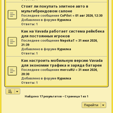
Стоит ли покупать элитное авто в
мультибрендовом салоне
Последнее сообщение
CoPilot
«
01 авг 2026, 12:30
Добавлено в форуме
Курилка
Ответы:
1
Как на Vavada работает система рейкбека
для постоянных игроков
Последнее сообщение
NepokaT
«
31 июл 2026,
21:39
Добавлено в форуме
Курилка
Ответы:
1
Как настроить мобильную версию Vavada
для экономии трафика и заряда батареи
Последнее сообщение
mercuRU
«
31 июл 2026,
20:30
Добавлено в форуме
Курилка
Ответы:
1
Найдено 17 результатов • Страница
1
из
1
Перейти