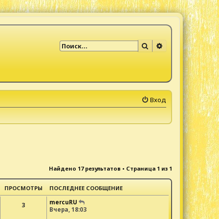
Поиск
Расширенный по
Вход
Найдено 17 результатов • Страница
1
из
1
ПРОСМОТРЫ
ПОСЛЕДНЕЕ СООБЩЕНИЕ
mercuRU
3
Вчера, 18:03