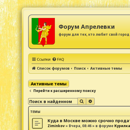
Форум Апрелевки
форум для тех, кто любит свой город
Ссылки
FAQ
Список форумов
Поиск
Активные темы
Активные темы
Перейти к расширенному поиску
Поиск
Расширенный поис
ТЕМЫ
Куда в Москве можно срочно прода
Ziminkov
»
Вчера, 08:46
» в форуме
Курилк