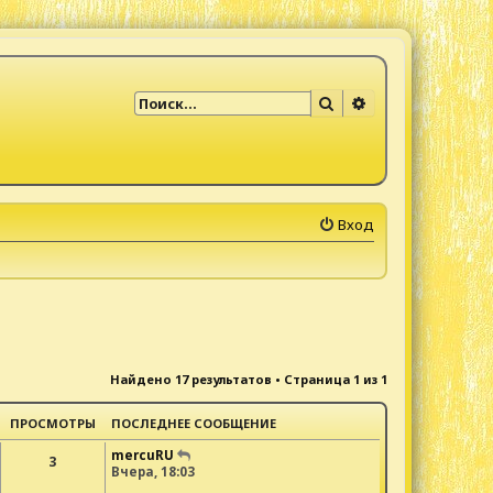
Поиск
Расширенный по
Вход
Найдено 17 результатов • Страница
1
из
1
ПРОСМОТРЫ
ПОСЛЕДНЕЕ СООБЩЕНИЕ
mercuRU
3
Вчера, 18:03