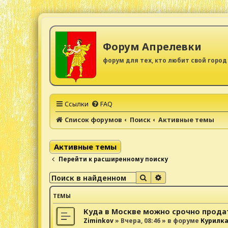
Форум Апрелевки
форум для тех, кто любит свой город
Ссылки
FAQ
Список форумов
Поиск
Активные темы
Активные темы
Перейти к расширенному поиску
Поиск
Расширенный поис
ТЕМЫ
Куда в Москве можно срочно прода
Ziminkov
»
Вчера, 08:46
» в форуме
Курилк