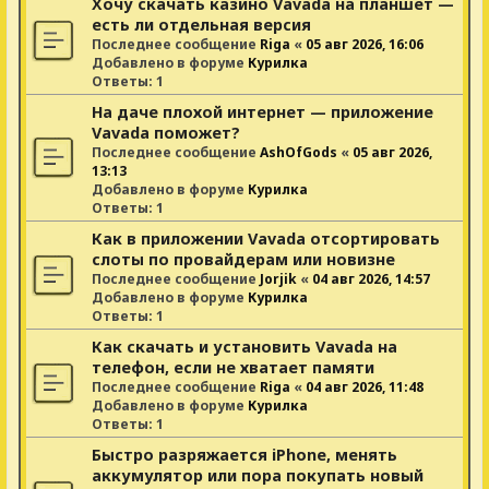
Хочу скачать казино Vavada на планшет —
есть ли отдельная версия
Последнее сообщение
Riga
«
05 авг 2026, 16:06
Добавлено в форуме
Курилка
Ответы:
1
На даче плохой интернет — приложение
Vavada поможет?
Последнее сообщение
AshOfGods
«
05 авг 2026,
13:13
Добавлено в форуме
Курилка
Ответы:
1
Как в приложении Vavada отсортировать
слоты по провайдерам или новизне
Последнее сообщение
Jorjik
«
04 авг 2026, 14:57
Добавлено в форуме
Курилка
Ответы:
1
Как скачать и установить Vavada на
телефон, если не хватает памяти
Последнее сообщение
Riga
«
04 авг 2026, 11:48
Добавлено в форуме
Курилка
Ответы:
1
Быстро разряжается iPhone, менять
аккумулятор или пора покупать новый