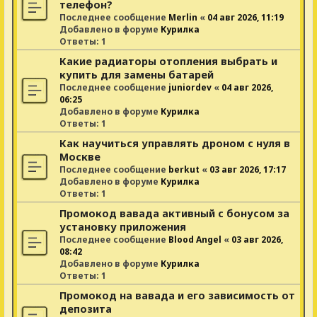
телефон?
Последнее сообщение
Merlin
«
04 авг 2026, 11:19
Добавлено в форуме
Курилка
Ответы:
1
Какие радиаторы отопления выбрать и
купить для замены батарей
Последнее сообщение
juniordev
«
04 авг 2026,
06:25
Добавлено в форуме
Курилка
Ответы:
1
Как научиться управлять дроном с нуля в
Москве
Последнее сообщение
berkut
«
03 авг 2026, 17:17
Добавлено в форуме
Курилка
Ответы:
1
Промокод вавада активный с бонусом за
установку приложения
Последнее сообщение
Blood Angel
«
03 авг 2026,
08:42
Добавлено в форуме
Курилка
Ответы:
1
Промокод на вавада и его зависимость от
депозита