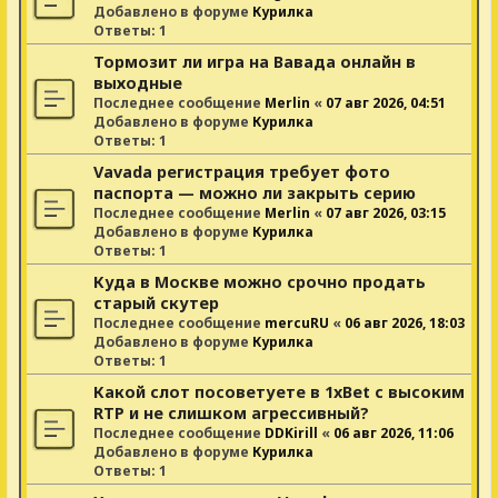
Добавлено в форуме
Курилка
Ответы:
1
Тормозит ли игра на Вавада онлайн в
выходные
Последнее сообщение
Merlin
«
07 авг 2026, 04:51
Добавлено в форуме
Курилка
Ответы:
1
Vavada регистрация требует фото
паспорта — можно ли закрыть серию
Последнее сообщение
Merlin
«
07 авг 2026, 03:15
Добавлено в форуме
Курилка
Ответы:
1
Куда в Москве можно срочно продать
старый скутер
Последнее сообщение
mercuRU
«
06 авг 2026, 18:03
Добавлено в форуме
Курилка
Ответы:
1
Какой слот посоветуете в 1xBet с высоким
RTP и не слишком агрессивный?
Последнее сообщение
DDKirill
«
06 авг 2026, 11:06
Добавлено в форуме
Курилка
Ответы:
1