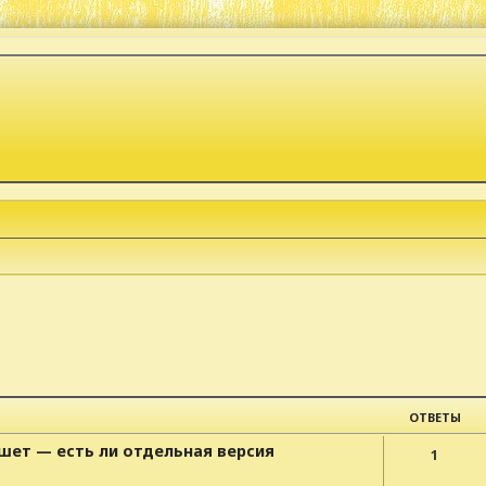
к
ОТВЕТЫ
ншет — есть ли отдельная версия
1