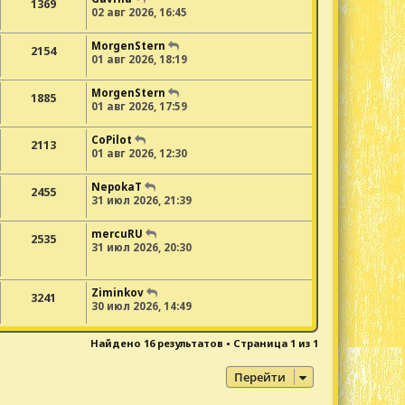
1369
02 авг 2026, 16:45
MorgenStern
2154
01 авг 2026, 18:19
MorgenStern
1885
01 авг 2026, 17:59
CoPilot
2113
01 авг 2026, 12:30
NepokaT
2455
31 июл 2026, 21:39
mercuRU
2535
31 июл 2026, 20:30
Ziminkov
3241
30 июл 2026, 14:49
Найдено 16 результатов • Страница
1
из
1
Перейти