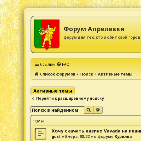
Форум Апрелевки
форум для тех, кто любит свой город
Ссылки
FAQ
Список форумов
Поиск
Активные темы
Активные темы
Перейти к расширенному поиску
Поиск
Расширенный поис
ТЕМЫ
Хочу скачать казино Vavada на пла
gust
»
Вчера, 08:22
» в форуме
Курилка