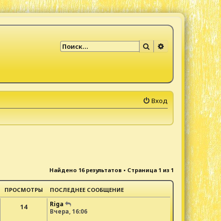
Поиск
Расширенный по
Вход
Найдено 16 результатов • Страница
1
из
1
ПРОСМОТРЫ
ПОСЛЕДНЕЕ СООБЩЕНИЕ
Riga
14
Вчера, 16:06