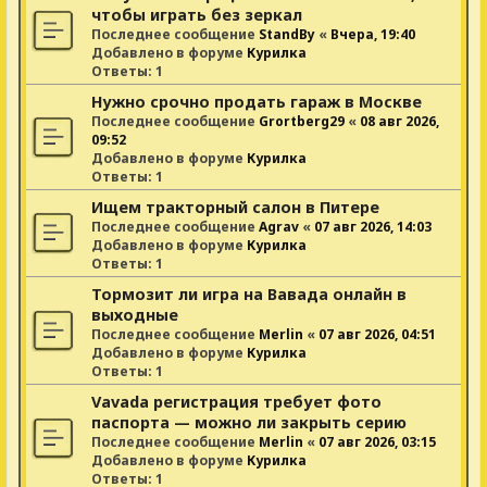
чтобы играть без зеркал
Последнее сообщение
StandBy
«
Вчера, 19:40
Добавлено в форуме
Курилка
Ответы:
1
Нужно срочно продать гараж в Москве
Последнее сообщение
Grortberg29
«
08 авг 2026,
09:52
Добавлено в форуме
Курилка
Ответы:
1
Ищем тракторный салон в Питере
Последнее сообщение
Agrav
«
07 авг 2026, 14:03
Добавлено в форуме
Курилка
Ответы:
1
Тормозит ли игра на Вавада онлайн в
выходные
Последнее сообщение
Merlin
«
07 авг 2026, 04:51
Добавлено в форуме
Курилка
Ответы:
1
Vavada регистрация требует фото
паспорта — можно ли закрыть серию
Последнее сообщение
Merlin
«
07 авг 2026, 03:15
Добавлено в форуме
Курилка
Ответы:
1