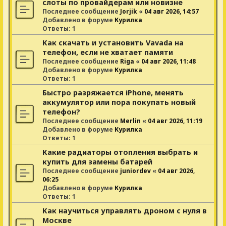
слоты по провайдерам или новизне
Последнее сообщение
Jorjik
«
04 авг 2026, 14:57
Добавлено в форуме
Курилка
Ответы:
1
Как скачать и установить Vavada на
телефон, если не хватает памяти
Последнее сообщение
Riga
«
04 авг 2026, 11:48
Добавлено в форуме
Курилка
Ответы:
1
Быстро разряжается iPhone, менять
аккумулятор или пора покупать новый
телефон?
Последнее сообщение
Merlin
«
04 авг 2026, 11:19
Добавлено в форуме
Курилка
Ответы:
1
Какие радиаторы отопления выбрать и
купить для замены батарей
Последнее сообщение
juniordev
«
04 авг 2026,
06:25
Добавлено в форуме
Курилка
Ответы:
1
Как научиться управлять дроном с нуля в
Москве