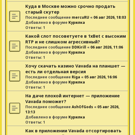
Куда в Москве можно срочно продать
старый скутер
Последнее сообщение
mercuRU
«
06 авг 2026, 18:03
Добавлено в форуме
Курилка
Ответы:
1
Какой слот посоветуете в 1xBet с высоким
RTP и не слишком агрессивный?
Последнее сообщение
DDKirill
«
06 авг 2026, 11:06
Добавлено в форуме
Курилка
Ответы:
1
Хочу скачать казино Vavada на планшет —
есть ли отдельная версия
Последнее сообщение
Riga
«
05 авг 2026, 16:06
Добавлено в форуме
Курилка
Ответы:
1
На даче плохой интернет — приложение
Vavada поможет?
Последнее сообщение
AshOfGods
«
05 авг 2026,
13:13
Добавлено в форуме
Курилка
Ответы:
1
Как в приложении Vavada отсортировать