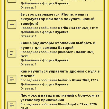
Добавлено в форуме
Курилка
Ответы:
1
Быстро разряжается iPhone, менять
аккумулятор или пора покупать новый
телефон?
Последнее сообщение
Merlin
«
04 авг 2026, 11:19
Добавлено в форуме
Курилка
Ответы:
1
Какие радиаторы отопления выбрать и
купить для замены батарей
Последнее сообщение
juniordev
«
04 авг 2026,
06:25
Добавлено в форуме
Курилка
Ответы:
1
Как научиться управлять дроном с нуля в
Москве
Последнее сообщение
berkut
«
03 авг 2026, 17:17
Добавлено в форуме
Курилка
Ответы:
1
Промокод вавада активный с бонусом за
установку приложения
Последнее сообщение
Blood Angel
«
03 авг 2026,
08:42