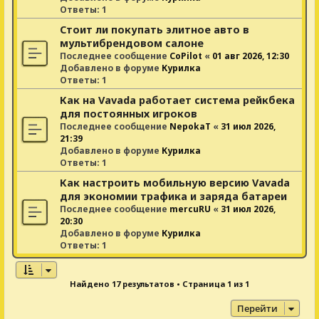
Ответы:
1
Стоит ли покупать элитное авто в
мультибрендовом салоне
Последнее сообщение
CoPilot
«
01 авг 2026, 12:30
Добавлено в форуме
Курилка
Ответы:
1
Как на Vavada работает система рейкбека
для постоянных игроков
Последнее сообщение
NepokaT
«
31 июл 2026,
21:39
Добавлено в форуме
Курилка
Ответы:
1
Как настроить мобильную версию Vavada
для экономии трафика и заряда батареи
Последнее сообщение
mercuRU
«
31 июл 2026,
20:30
Добавлено в форуме
Курилка
Ответы:
1
Найдено 17 результатов • Страница
1
из
1
Перейти