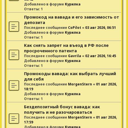
Добавлено в форуме
Курилка
Ответы:
1
Промокод на вавада и его зависимость от
депозита
Последнее сообщение
CoPilot
«
03 авг 2026, 06:51
Добавлено в форуме
Курилка
Ответы:
1
Как снять запрет на въезд в РФ после
просроченного патента
Последнее сообщение
Gavrila
«
02 авг 2026, 16:45
Добавлено в форуме
Курилка
Ответы:
1
Промокоды вавада: как выбрать лучший
для себя
Последнее сообщение
MorgenStern
«
01 авг 2026,
18:19
Добавлено в форуме
Курилка
Ответы:
1
Бездепозитный бонус вавада: как
получить и не разочароваться
Последнее сообщение
MorgenStern
«
01 авг 2026,
17:59
Добавлено в форуме
Курилка