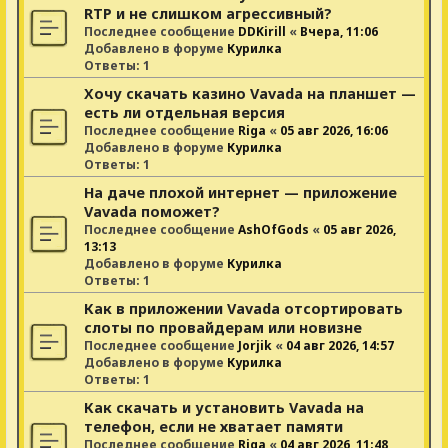
RTP и не слишком агрессивный?
Последнее сообщение
DDKirill
«
Вчера, 11:06
Добавлено в форуме
Курилка
Ответы:
1
Хочу скачать казино Vavada на планшет —
есть ли отдельная версия
Последнее сообщение
Riga
«
05 авг 2026, 16:06
Добавлено в форуме
Курилка
Ответы:
1
На даче плохой интернет — приложение
Vavada поможет?
Последнее сообщение
AshOfGods
«
05 авг 2026,
13:13
Добавлено в форуме
Курилка
Ответы:
1
Как в приложении Vavada отсортировать
слоты по провайдерам или новизне
Последнее сообщение
Jorjik
«
04 авг 2026, 14:57
Добавлено в форуме
Курилка
Ответы:
1
Как скачать и установить Vavada на
телефон, если не хватает памяти
Последнее сообщение
Riga
«
04 авг 2026, 11:48