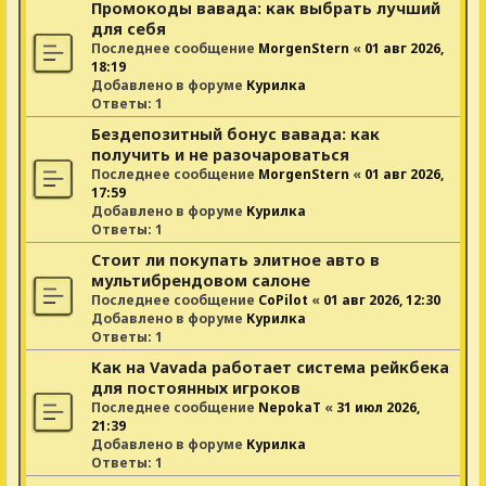
Промокоды вавада: как выбрать лучший
для себя
Последнее сообщение
MorgenStern
«
01 авг 2026,
18:19
Добавлено в форуме
Курилка
Ответы:
1
Бездепозитный бонус вавада: как
получить и не разочароваться
Последнее сообщение
MorgenStern
«
01 авг 2026,
17:59
Добавлено в форуме
Курилка
Ответы:
1
Стоит ли покупать элитное авто в
мультибрендовом салоне
Последнее сообщение
CoPilot
«
01 авг 2026, 12:30
Добавлено в форуме
Курилка
Ответы:
1
Как на Vavada работает система рейкбека
для постоянных игроков
Последнее сообщение
NepokaT
«
31 июл 2026,
21:39
Добавлено в форуме
Курилка
Ответы:
1