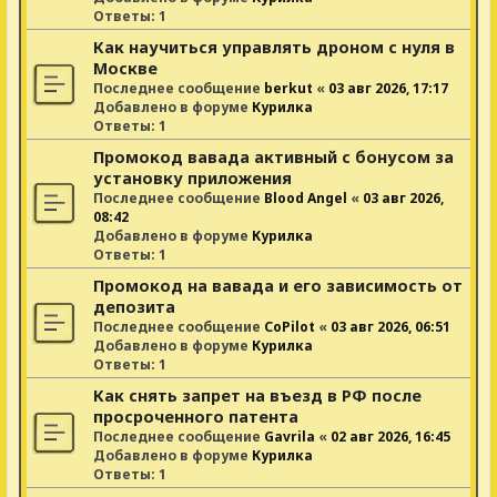
Ответы:
1
Как научиться управлять дроном с нуля в
Москве
Последнее сообщение
berkut
«
03 авг 2026, 17:17
Добавлено в форуме
Курилка
Ответы:
1
Промокод вавада активный с бонусом за
установку приложения
Последнее сообщение
Blood Angel
«
03 авг 2026,
08:42
Добавлено в форуме
Курилка
Ответы:
1
Промокод на вавада и его зависимость от
депозита
Последнее сообщение
CoPilot
«
03 авг 2026, 06:51
Добавлено в форуме
Курилка
Ответы:
1
Как снять запрет на въезд в РФ после
просроченного патента
Последнее сообщение
Gavrila
«
02 авг 2026, 16:45
Добавлено в форуме
Курилка
Ответы:
1