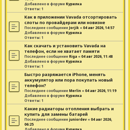
Добавлено в форуме
Курилка
Ответы:
1
Как в приложении Vavada отсортировать
слоты по провайдерам или новизне
Последнее сообщение
Jorjik
«
04 авг 2026, 14:57
Добавлено в форуме
Курилка
Ответы:
1
Как скачать и установить Vavada на
телефон, если не хватает памяти
Последнее сообщение
Riga
«
04 авг 2026, 11:48
Добавлено в форуме
Курилка
Ответы:
1
Быстро разряжается iPhone, менять
аккумулятор или пора покупать новый
телефон?
Последнее сообщение
Merlin
«
04 авг 2026, 11:19
Добавлено в форуме
Курилка
Ответы:
1
Какие радиаторы отопления выбрать и
купить для замены батарей
Последнее сообщение
juniordev
«
04 авг 2026,
06:25
Добавлено в форуме
Курилка