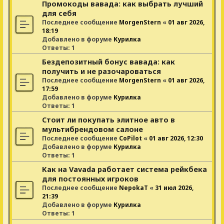
Промокоды вавада: как выбрать лучший
для себя
Последнее сообщение
MorgenStern
«
01 авг 2026,
18:19
Добавлено в форуме
Курилка
Ответы:
1
Бездепозитный бонус вавада: как
получить и не разочароваться
Последнее сообщение
MorgenStern
«
01 авг 2026,
17:59
Добавлено в форуме
Курилка
Ответы:
1
Стоит ли покупать элитное авто в
мультибрендовом салоне
Последнее сообщение
CoPilot
«
01 авг 2026, 12:30
Добавлено в форуме
Курилка
Ответы:
1
Как на Vavada работает система рейкбека
для постоянных игроков
Последнее сообщение
NepokaT
«
31 июл 2026,
21:39
Добавлено в форуме
Курилка
Ответы:
1