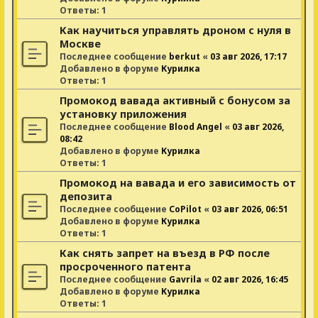
Ответы:
1
Как научиться управлять дроном с нуля в
Москве
Последнее сообщение
berkut
«
03 авг 2026, 17:17
Добавлено в форуме
Курилка
Ответы:
1
Промокод вавада активный с бонусом за
установку приложения
Последнее сообщение
Blood Angel
«
03 авг 2026,
08:42
Добавлено в форуме
Курилка
Ответы:
1
Промокод на вавада и его зависимость от
депозита
Последнее сообщение
CoPilot
«
03 авг 2026, 06:51
Добавлено в форуме
Курилка
Ответы:
1
Как снять запрет на въезд в РФ после
просроченного патента
Последнее сообщение
Gavrila
«
02 авг 2026, 16:45
Добавлено в форуме
Курилка
Ответы:
1