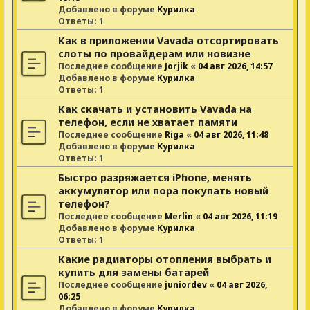
Добавлено в форуме
Курилка
Ответы:
1
Как в приложении Vavada отсортировать
слоты по провайдерам или новизне
Последнее сообщение
Jorjik
«
04 авг 2026, 14:57
Добавлено в форуме
Курилка
Ответы:
1
Как скачать и установить Vavada на
телефон, если не хватает памяти
Последнее сообщение
Riga
«
04 авг 2026, 11:48
Добавлено в форуме
Курилка
Ответы:
1
Быстро разряжается iPhone, менять
аккумулятор или пора покупать новый
телефон?
Последнее сообщение
Merlin
«
04 авг 2026, 11:19
Добавлено в форуме
Курилка
Ответы:
1
Какие радиаторы отопления выбрать и
купить для замены батарей
Последнее сообщение
juniordev
«
04 авг 2026,
06:25
Добавлено в форуме
Курилка