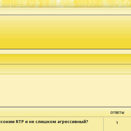
к
ОТВЕТЫ
высоким RTP и не слишком агрессивный?
1