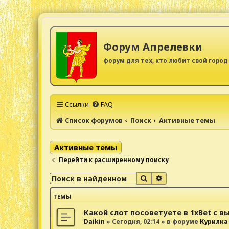
Форум Апрелевки
форум для тех, кто любит свой город
Ссылки
FAQ
Список форумов
Поиск
Активные темы
Активные темы
Перейти к расширенному поиску
Поиск
Расширенный поис
ТЕМЫ
Какой слот посоветуете в 1xBet с 
Daikin
»
Сегодня, 02:14
» в форуме
Курилка