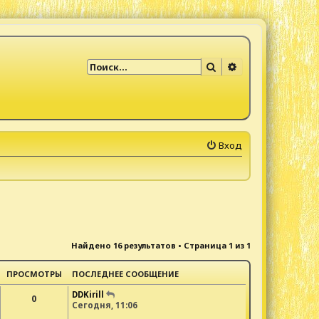
Поиск
Расширенный по
Вход
Найдено 16 результатов • Страница
1
из
1
ПРОСМОТРЫ
ПОСЛЕДНЕЕ СООБЩЕНИЕ
DDKirill
0
Сегодня, 11:06