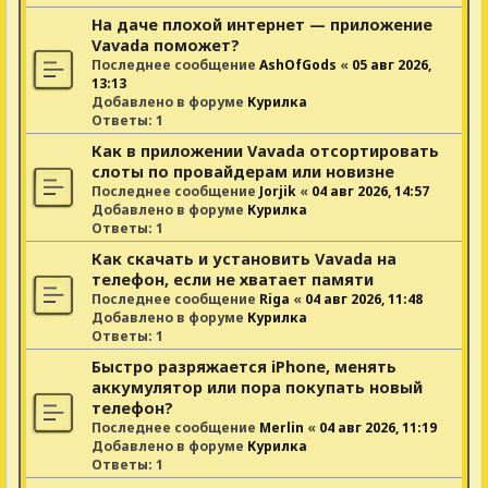
На даче плохой интернет — приложение
Vavada поможет?
Последнее сообщение
AshOfGods
«
05 авг 2026,
13:13
Добавлено в форуме
Курилка
Ответы:
1
Как в приложении Vavada отсортировать
слоты по провайдерам или новизне
Последнее сообщение
Jorjik
«
04 авг 2026, 14:57
Добавлено в форуме
Курилка
Ответы:
1
Как скачать и установить Vavada на
телефон, если не хватает памяти
Последнее сообщение
Riga
«
04 авг 2026, 11:48
Добавлено в форуме
Курилка
Ответы:
1
Быстро разряжается iPhone, менять
аккумулятор или пора покупать новый
телефон?
Последнее сообщение
Merlin
«
04 авг 2026, 11:19
Добавлено в форуме
Курилка
Ответы:
1