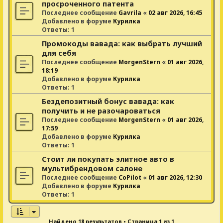
просроченного патента
Последнее сообщение
Gavrila
«
02 авг 2026, 16:45
Добавлено в форуме
Курилка
Ответы:
1
Промокоды вавада: как выбрать лучший
для себя
Последнее сообщение
MorgenStern
«
01 авг 2026,
18:19
Добавлено в форуме
Курилка
Ответы:
1
Бездепозитный бонус вавада: как
получить и не разочароваться
Последнее сообщение
MorgenStern
«
01 авг 2026,
17:59
Добавлено в форуме
Курилка
Ответы:
1
Стоит ли покупать элитное авто в
мультибрендовом салоне
Последнее сообщение
CoPilot
«
01 авг 2026, 12:30
Добавлено в форуме
Курилка
Ответы:
1
Найдено 18 результатов • Страница
1
из
1