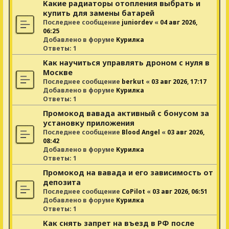
Какие радиаторы отопления выбрать и
купить для замены батарей
Последнее сообщение
juniordev
«
04 авг 2026,
06:25
Добавлено в форуме
Курилка
Ответы:
1
Как научиться управлять дроном с нуля в
Москве
Последнее сообщение
berkut
«
03 авг 2026, 17:17
Добавлено в форуме
Курилка
Ответы:
1
Промокод вавада активный с бонусом за
установку приложения
Последнее сообщение
Blood Angel
«
03 авг 2026,
08:42
Добавлено в форуме
Курилка
Ответы:
1
Промокод на вавада и его зависимость от
депозита
Последнее сообщение
CoPilot
«
03 авг 2026, 06:51
Добавлено в форуме
Курилка
Ответы:
1
Как снять запрет на въезд в РФ после