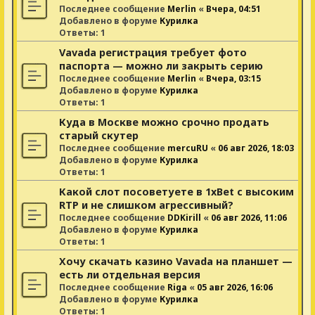
Последнее сообщение
Merlin
«
Вчера, 04:51
Добавлено в форуме
Курилка
Ответы:
1
Vavada регистрация требует фото
паспорта — можно ли закрыть серию
Последнее сообщение
Merlin
«
Вчера, 03:15
Добавлено в форуме
Курилка
Ответы:
1
Куда в Москве можно срочно продать
старый скутер
Последнее сообщение
mercuRU
«
06 авг 2026, 18:03
Добавлено в форуме
Курилка
Ответы:
1
Какой слот посоветуете в 1xBet с высоким
RTP и не слишком агрессивный?
Последнее сообщение
DDKirill
«
06 авг 2026, 11:06
Добавлено в форуме
Курилка
Ответы:
1
Хочу скачать казино Vavada на планшет —
есть ли отдельная версия
Последнее сообщение
Riga
«
05 авг 2026, 16:06
Добавлено в форуме
Курилка
Ответы:
1