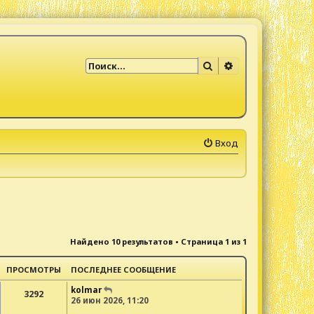
Поиск
Расширенный по
Вход
Найдено 10 результатов • Страница
1
из
1
ПРОСМОТРЫ
ПОСЛЕДНЕЕ СООБЩЕНИЕ
kolmar
3292
26 июн 2026, 11:20