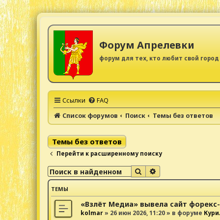
Форум Апрелевки
форум для тех, кто любит свой город
Ссылки
FAQ
Список форумов
Поиск
Темы без ответов
Темы без ответов
Перейти к расширенному поиску
Поиск
Расширенный поис
ТЕМЫ
«Взлёт Медиа» вывела сайт форекс
kolmar
»
26 июн 2026, 11:20
» в форуме
Кури