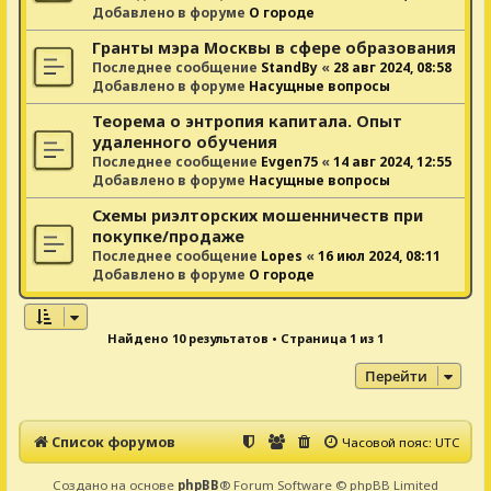
Добавлено в форуме
О городе
Гранты мэра Москвы в сфере образования
Последнее сообщение
StandBy
«
28 авг 2024, 08:58
Добавлено в форуме
Насущные вопросы
Теорема о энтропия капитала. Опыт
удаленного обучения
Последнее сообщение
Evgen75
«
14 авг 2024, 12:55
Добавлено в форуме
Насущные вопросы
Схемы риэлторских мошенничеств при
покупке/продаже
Последнее сообщение
Lopes
«
16 июл 2024, 08:11
Добавлено в форуме
О городе
Найдено 10 результатов • Страница
1
из
1
Перейти
Список форумов
Часовой пояс:
UTC
Создано на основе
phpBB
® Forum Software © phpBB Limited