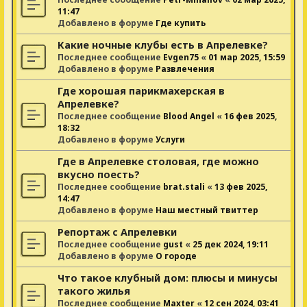
11:47
Добавлено в форуме
Где купить
Какие ночные клубы есть в Апрелевке?
Последнее сообщение
Evgen75
«
01 мар 2025, 15:59
Добавлено в форуме
Развлечения
Где хорошая парикмахерская в
Апрелевке?
Последнее сообщение
Blood Angel
«
16 фев 2025,
18:32
Добавлено в форуме
Услуги
Где в Апрелевке столовая, где можно
вкусно поесть?
Последнее сообщение
brat.stali
«
13 фев 2025,
14:47
Добавлено в форуме
Наш местный твиттер
Репортаж с Апрелевки
Последнее сообщение
gust
«
25 дек 2024, 19:11
Добавлено в форуме
О городе
Что такое клубный дом: плюсы и минусы
такого жилья
Последнее сообщение
Maxter
«
12 сен 2024, 03:41