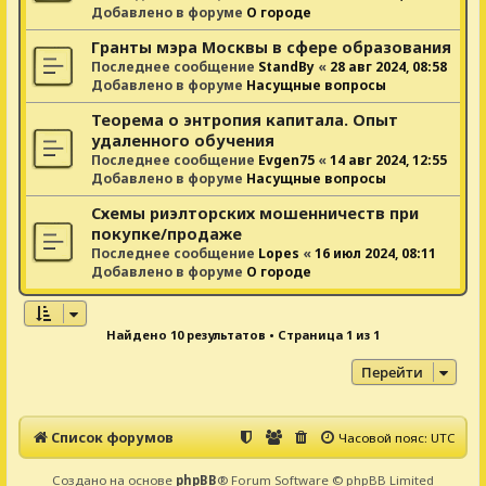
Добавлено в форуме
О городе
Гранты мэра Москвы в сфере образования
Последнее сообщение
StandBy
«
28 авг 2024, 08:58
Добавлено в форуме
Насущные вопросы
Теорема о энтропия капитала. Опыт
удаленного обучения
Последнее сообщение
Evgen75
«
14 авг 2024, 12:55
Добавлено в форуме
Насущные вопросы
Схемы риэлторских мошенничеств при
покупке/продаже
Последнее сообщение
Lopes
«
16 июл 2024, 08:11
Добавлено в форуме
О городе
Найдено 10 результатов • Страница
1
из
1
Перейти
Список форумов
Часовой пояс:
UTC
Создано на основе
phpBB
® Forum Software © phpBB Limited