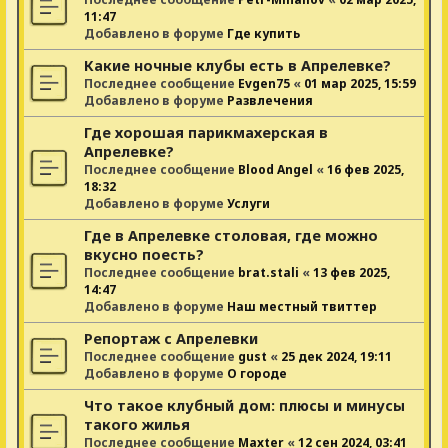
11:47
Добавлено в форуме
Где купить
Какие ночные клубы есть в Апрелевке?
Последнее сообщение
Evgen75
«
01 мар 2025, 15:59
Добавлено в форуме
Развлечения
Где хорошая парикмахерская в
Апрелевке?
Последнее сообщение
Blood Angel
«
16 фев 2025,
18:32
Добавлено в форуме
Услуги
Где в Апрелевке столовая, где можно
вкусно поесть?
Последнее сообщение
brat.stali
«
13 фев 2025,
14:47
Добавлено в форуме
Наш местный твиттер
Репортаж с Апрелевки
Последнее сообщение
gust
«
25 дек 2024, 19:11
Добавлено в форуме
О городе
Что такое клубный дом: плюсы и минусы
такого жилья
Последнее сообщение
Maxter
«
12 сен 2024, 03:41