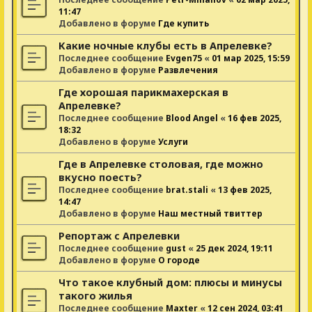
11:47
Добавлено в форуме
Где купить
Какие ночные клубы есть в Апрелевке?
Последнее сообщение
Evgen75
«
01 мар 2025, 15:59
Добавлено в форуме
Развлечения
Где хорошая парикмахерская в
Апрелевке?
Последнее сообщение
Blood Angel
«
16 фев 2025,
18:32
Добавлено в форуме
Услуги
Где в Апрелевке столовая, где можно
вкусно поесть?
Последнее сообщение
brat.stali
«
13 фев 2025,
14:47
Добавлено в форуме
Наш местный твиттер
Репортаж с Апрелевки
Последнее сообщение
gust
«
25 дек 2024, 19:11
Добавлено в форуме
О городе
Что такое клубный дом: плюсы и минусы
такого жилья
Последнее сообщение
Maxter
«
12 сен 2024, 03:41