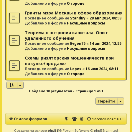
Добавлено в форуме
О городе
Гранты мэра Москвы в сфере образования
Последнее сообщение
StandBy
«
28 авг 2024, 08:58
Добавлено в форуме
Насущные вопросы
Теорема о энтропия капитала. Опыт
удаленного обучения
Последнее сообщение
Evgen75
«
14 авг 2024, 12:55
Добавлено в форуме
Насущные вопросы
Схемы риэлторских мошенничеств при
покупке/продаже
Последнее сообщение
Lopes
«
16 июл 2024, 08:11
Добавлено в форуме
О городе
Найдено 10 результатов • Страница
1
из
1
Перейти
Список форумов
Часовой пояс:
UTC
Создано на основе
phpBB
® Forum Software © phpBB Limited