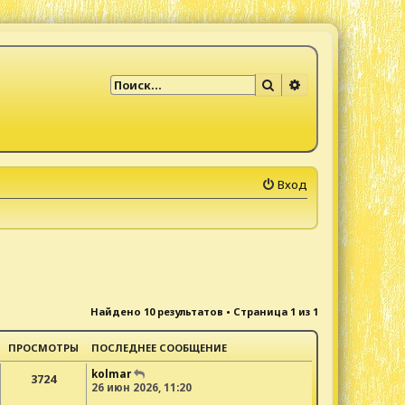
Поиск
Расширенный по
Вход
Найдено 10 результатов • Страница
1
из
1
ПРОСМОТРЫ
ПОСЛЕДНЕЕ СООБЩЕНИЕ
kolmar
3724
26 июн 2026, 11:20