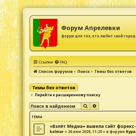
Форум Апрелевки
форум для тех, кто любит свой город
Ссылки
FAQ
Список форумов
Поиск
Темы без ответов
Темы без ответов
Перейти к расширенному поиску
Поиск
Расширенный поис
ТЕМЫ
«Взлёт Медиа» вывела сайт форекс
kolmar
»
26 июн 2026, 11:20
» в форуме
Кури