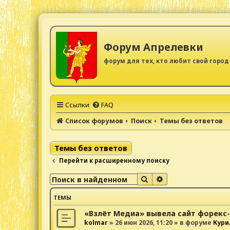
Форум Апрелевки
форум для тех, кто любит свой город
Ссылки
FAQ
Список форумов
Поиск
Темы без ответов
Темы без ответов
Перейти к расширенному поиску
Поиск
Расширенный поис
ТЕМЫ
«Взлёт Медиа» вывела сайт форекс
kolmar
»
26 июн 2026, 11:20
» в форуме
Кури