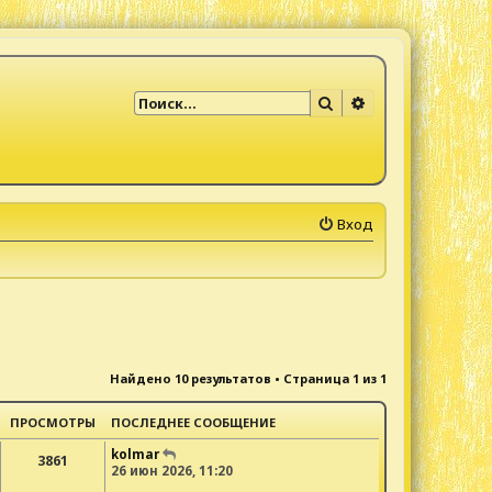
Поиск
Расширенный по
Вход
Найдено 10 результатов • Страница
1
из
1
ПРОСМОТРЫ
ПОСЛЕДНЕЕ СООБЩЕНИЕ
kolmar
3861
26 июн 2026, 11:20