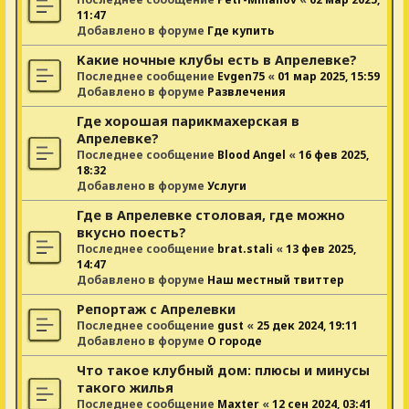
11:47
Добавлено в форуме
Где купить
Какие ночные клубы есть в Апрелевке?
Последнее сообщение
Evgen75
«
01 мар 2025, 15:59
Добавлено в форуме
Развлечения
Где хорошая парикмахерская в
Апрелевке?
Последнее сообщение
Blood Angel
«
16 фев 2025,
18:32
Добавлено в форуме
Услуги
Где в Апрелевке столовая, где можно
вкусно поесть?
Последнее сообщение
brat.stali
«
13 фев 2025,
14:47
Добавлено в форуме
Наш местный твиттер
Репортаж с Апрелевки
Последнее сообщение
gust
«
25 дек 2024, 19:11
Добавлено в форуме
О городе
Что такое клубный дом: плюсы и минусы
такого жилья
Последнее сообщение
Maxter
«
12 сен 2024, 03:41