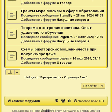
Добавлено в форуме
О городе
Гранты мэра Москвы в сфере образования
Последнее сообщение
StandBy
«
28 авг 2024, 08:58
Добавлено в форуме
Насущные вопросы
Теорема о энтропия капитала. Опыт
удаленного обучения
Последнее сообщение
Evgen75
«
14 авг 2024, 12:55
Добавлено в форуме
Насущные вопросы
Схемы риэлторских мошенничеств при
покупке/продаже
Последнее сообщение
Lopes
«
16 июл 2024, 08:11
Добавлено в форуме
О городе
Найдено 10 результатов • Страница
1
из
1
Перейти
Список форумов
Часовой пояс:
UTC
Создано на основе
phpBB
® Forum Software © phpBB Limited