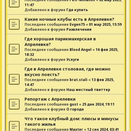
11:47
Добавлено в форуме
Где купить
Какие ночные клубы есть в Апрелевке?
Последнее сообщение
Evgen75
«
01 мар 2025, 15:59
Добавлено в форуме
Развлечения
Где хорошая парикмахерская в
Апрелевке?
Последнее сообщение
Blood Angel
«
16 фев 2025,
18:32
Добавлено в форуме
Услуги
Где в Апрелевке столовая, где можно
вкусно поесть?
Последнее сообщение
brat.stali
«
13 фев 2025,
14:47
Добавлено в форуме
Наш местный твиттер
Репортаж с Апрелевки
Последнее сообщение
gust
«
25 дек 2024, 19:11
Добавлено в форуме
О городе
Что такое клубный дом: плюсы и минусы
такого жилья
Последнее сообщение
Maxter
«
12 сен 2024, 03:41