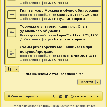
Добавлено в форуме
О городе
Гранты мэра Москвы в сфере образования
Последнее сообщение
StandBy
«
28 авг 2024, 08:58
Добавлено в форуме
Насущные вопросы
Теорема о энтропия капитала. Опыт
удаленного обучения
Последнее сообщение
Evgen75
«
14 авг 2024, 12:55
Добавлено в форуме
Насущные вопросы
Схемы риэлторских мошенничеств при
покупке/продаже
Последнее сообщение
Lopes
«
16 июл 2024, 08:11
Добавлено в форуме
О городе
Найдено 10 результатов • Страница
1
из
1
Перейти
Список форумов
Часовой пояс:
UTC
Создано на основе
phpBB
® Forum Software © phpBB Limited