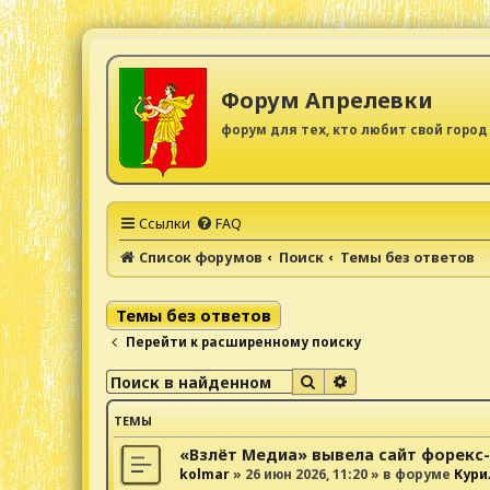
Форум Апрелевки
форум для тех, кто любит свой город
Ссылки
FAQ
Список форумов
Поиск
Темы без ответов
Темы без ответов
Перейти к расширенному поиску
Поиск
Расширенный поис
ТЕМЫ
«Взлёт Медиа» вывела сайт форекс
kolmar
»
26 июн 2026, 11:20
» в форуме
Кури