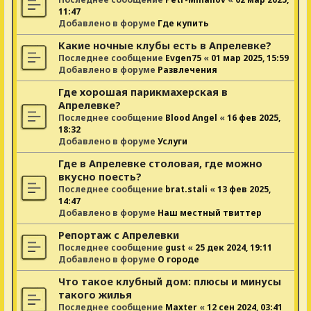
11:47
Добавлено в форуме
Где купить
Какие ночные клубы есть в Апрелевке?
Последнее сообщение
Evgen75
«
01 мар 2025, 15:59
Добавлено в форуме
Развлечения
Где хорошая парикмахерская в
Апрелевке?
Последнее сообщение
Blood Angel
«
16 фев 2025,
18:32
Добавлено в форуме
Услуги
Где в Апрелевке столовая, где можно
вкусно поесть?
Последнее сообщение
brat.stali
«
13 фев 2025,
14:47
Добавлено в форуме
Наш местный твиттер
Репортаж с Апрелевки
Последнее сообщение
gust
«
25 дек 2024, 19:11
Добавлено в форуме
О городе
Что такое клубный дом: плюсы и минусы
такого жилья
Последнее сообщение
Maxter
«
12 сен 2024, 03:41