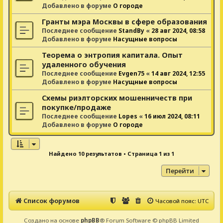
Добавлено в форуме
О городе
Гранты мэра Москвы в сфере образования
Последнее сообщение
StandBy
«
28 авг 2024, 08:58
Добавлено в форуме
Насущные вопросы
Теорема о энтропия капитала. Опыт
удаленного обучения
Последнее сообщение
Evgen75
«
14 авг 2024, 12:55
Добавлено в форуме
Насущные вопросы
Схемы риэлторских мошенничеств при
покупке/продаже
Последнее сообщение
Lopes
«
16 июл 2024, 08:11
Добавлено в форуме
О городе
Найдено 10 результатов • Страница
1
из
1
Перейти
Список форумов
Часовой пояс:
UTC
Создано на основе
phpBB
® Forum Software © phpBB Limited