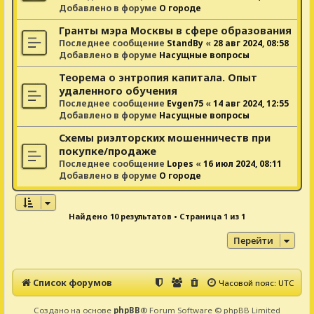
Добавлено в форуме
О городе
Гранты мэра Москвы в сфере образования
Последнее сообщение
StandBy
«
28 авг 2024, 08:58
Добавлено в форуме
Насущные вопросы
Теорема о энтропия капитала. Опыт
удаленного обучения
Последнее сообщение
Evgen75
«
14 авг 2024, 12:55
Добавлено в форуме
Насущные вопросы
Схемы риэлторских мошенничеств при
покупке/продаже
Последнее сообщение
Lopes
«
16 июл 2024, 08:11
Добавлено в форуме
О городе
Найдено 10 результатов • Страница
1
из
1
Перейти
Список форумов
Часовой пояс:
UTC
Создано на основе
phpBB
® Forum Software © phpBB Limited