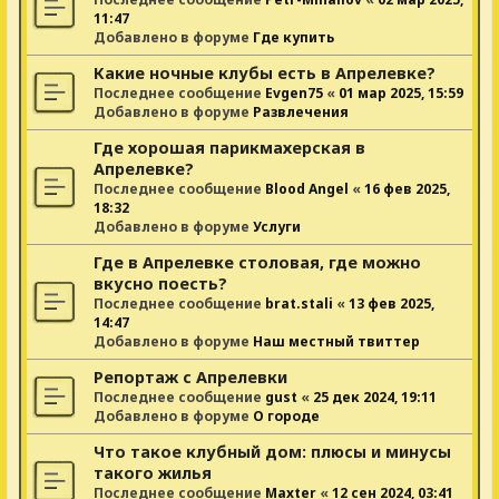
11:47
Добавлено в форуме
Где купить
Какие ночные клубы есть в Апрелевке?
Последнее сообщение
Evgen75
«
01 мар 2025, 15:59
Добавлено в форуме
Развлечения
Где хорошая парикмахерская в
Апрелевке?
Последнее сообщение
Blood Angel
«
16 фев 2025,
18:32
Добавлено в форуме
Услуги
Где в Апрелевке столовая, где можно
вкусно поесть?
Последнее сообщение
brat.stali
«
13 фев 2025,
14:47
Добавлено в форуме
Наш местный твиттер
Репортаж с Апрелевки
Последнее сообщение
gust
«
25 дек 2024, 19:11
Добавлено в форуме
О городе
Что такое клубный дом: плюсы и минусы
такого жилья
Последнее сообщение
Maxter
«
12 сен 2024, 03:41