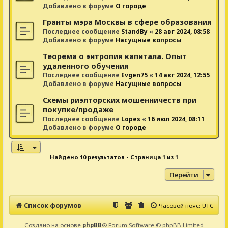
Добавлено в форуме
О городе
Гранты мэра Москвы в сфере образования
Последнее сообщение
StandBy
«
28 авг 2024, 08:58
Добавлено в форуме
Насущные вопросы
Теорема о энтропия капитала. Опыт
удаленного обучения
Последнее сообщение
Evgen75
«
14 авг 2024, 12:55
Добавлено в форуме
Насущные вопросы
Схемы риэлторских мошенничеств при
покупке/продаже
Последнее сообщение
Lopes
«
16 июл 2024, 08:11
Добавлено в форуме
О городе
Найдено 10 результатов • Страница
1
из
1
Перейти
Список форумов
Часовой пояс:
UTC
Создано на основе
phpBB
® Forum Software © phpBB Limited