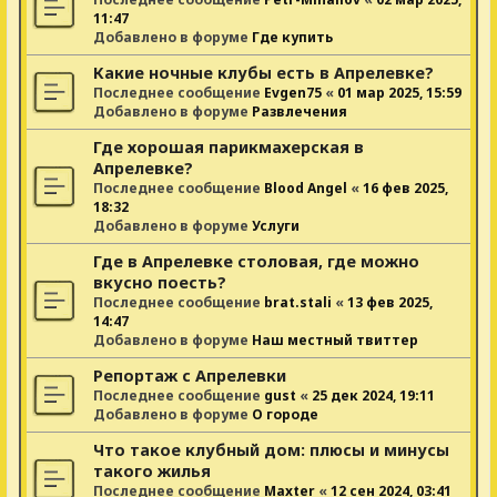
11:47
Добавлено в форуме
Где купить
Какие ночные клубы есть в Апрелевке?
Последнее сообщение
Evgen75
«
01 мар 2025, 15:59
Добавлено в форуме
Развлечения
Где хорошая парикмахерская в
Апрелевке?
Последнее сообщение
Blood Angel
«
16 фев 2025,
18:32
Добавлено в форуме
Услуги
Где в Апрелевке столовая, где можно
вкусно поесть?
Последнее сообщение
brat.stali
«
13 фев 2025,
14:47
Добавлено в форуме
Наш местный твиттер
Репортаж с Апрелевки
Последнее сообщение
gust
«
25 дек 2024, 19:11
Добавлено в форуме
О городе
Что такое клубный дом: плюсы и минусы
такого жилья
Последнее сообщение
Maxter
«
12 сен 2024, 03:41