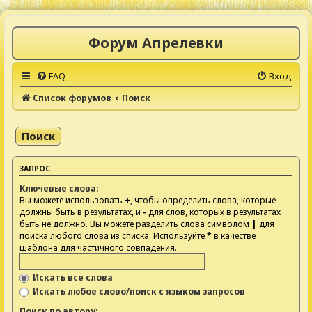
Форум Апрелевки
FAQ
Вход
Список форумов
Поиск
Поиск
ЗАПРОС
Ключевые слова:
Вы можете использовать
+
, чтобы определить слова, которые
должны быть в результатах, и
-
для слов, которых в результатах
быть не должно. Вы можете разделить слова символом
|
для
поиска любого слова из списка. Используйте
*
в качестве
шаблона для частичного совпадения.
Искать все слова
Искать любое слово/поиск с языком запросов
Поиск по автору: