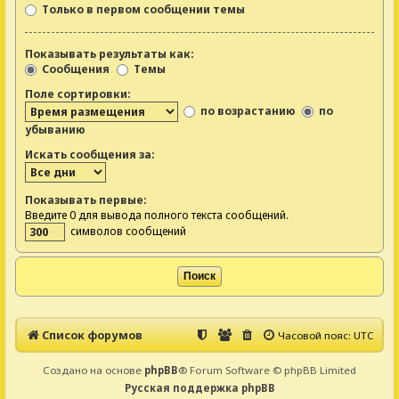
Только в первом сообщении темы
Показывать результаты как:
Сообщения
Темы
Поле сортировки:
по возрастанию
по
убыванию
Искать сообщения за:
Показывать первые:
Введите 0 для вывода полного текста сообщений.
символов сообщений
Список форумов
Часовой пояс:
UTC
Создано на основе
phpBB
® Forum Software © phpBB Limited
Русская поддержка phpBB