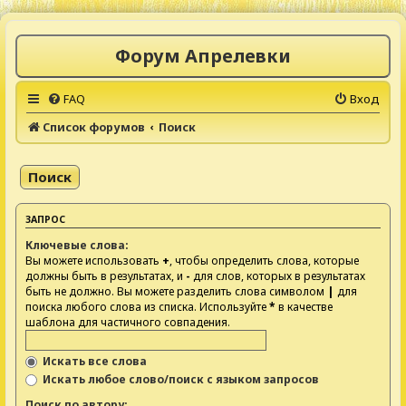
Форум Апрелевки
FAQ
Вход
Список форумов
Поиск
Поиск
ЗАПРОС
Ключевые слова:
Вы можете использовать
+
, чтобы определить слова, которые
должны быть в результатах, и
-
для слов, которых в результатах
быть не должно. Вы можете разделить слова символом
|
для
поиска любого слова из списка. Используйте
*
в качестве
шаблона для частичного совпадения.
Искать все слова
Искать любое слово/поиск с языком запросов
Поиск по автору: