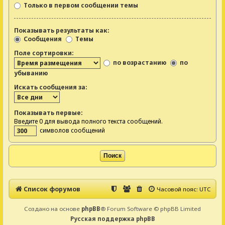
Только в первом сообщении темы
Показывать результаты как:
Сообщения
Темы
Поле сортировки:
по возрастанию
по
убыванию
Искать сообщения за:
Показывать первые:
Введите 0 для вывода полного текста сообщений.
символов сообщений
Список форумов
Часовой пояс:
UTC
Создано на основе
phpBB
® Forum Software © phpBB Limited
Русская поддержка phpBB