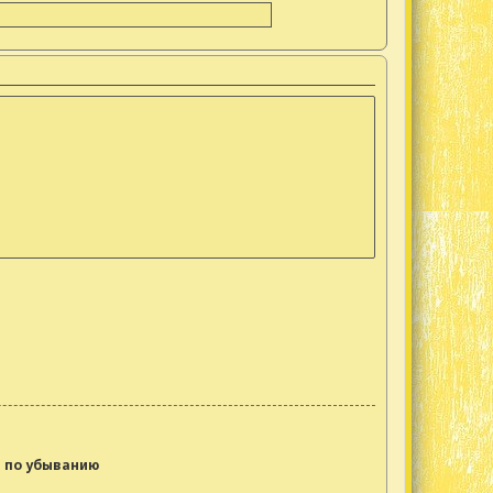
по убыванию