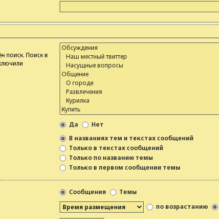
н поиск. Поиск в
тключили
Да
Нет
В названиях тем и текстах сообщений
Только в текстах сообщений
Только по названию темы
Только в первом сообщении темы
Сообщения
Темы
по возрастанию