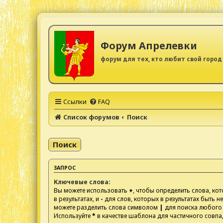
Форум Апрелевки
форум для тех, кто любит свой город
Ссылки
FAQ
Список форумов
Поиск
Поиск
ЗАПРОС
Ключевые слова:
Вы можете использовать
+
, чтобы определить слова, к
в результатах, и
-
для слов, которых в результатах быть н
можете разделить слова символом
|
для поиска любого 
Используйте
*
в качестве шаблона для частичного совпа