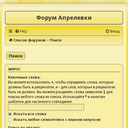
Форум Апрелевки
FAQ
Вход
Список форумов
Поиск
Поиск
ЗАПРОС
Ключевые слова:
Вы можете использовать
+
, чтобы определить слова, которые
должны быть в результатах, и
-
для слов, которых в результатах
быть не должно. Вы можете разделить слова символом
|
для
поиска любого слова из списка. Используйте
*
в качестве
шаблона для частичного совпадения.
Искать все слова
Искать любое слово/поиск с языком запросов
Поиск по автору: