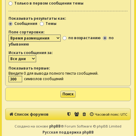
Только в первом сообщении темы
Показывать результаты как:
Сообщения
Темы
Поле сортировки:
по возрастанию
по
убыванию
Искать сообщения за:
Показывать первые:
Введите 0 для вывода полного текста сообщений.
символов сообщений
Список форумов
Часовой пояс:
UTC
Создано на основе
phpBB
® Forum Software © phpBB Limited
Русская поддержка phpBB