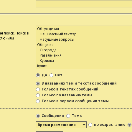
н поиск. Поиск в
тключили
Да
Нет
В названиях тем и текстах сообщений
Только в текстах сообщений
Только по названию темы
Только в первом сообщении темы
Сообщения
Темы
по возрастанию