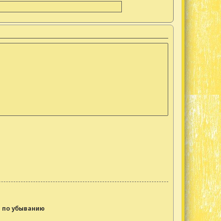
по убыванию