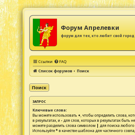
Форум Апрелевки
форум для тех, кто любит свой город
Ссылки
FAQ
Список форумов
Поиск
Поиск
ЗАПРОС
Ключевые слова:
Вы можете использовать
+
, чтобы определить слова, к
в результатах, и
-
для слов, которых в результатах быть н
можете разделить слова символом
|
для поиска любого 
Используйте
*
в качестве шаблона для частичного совпа