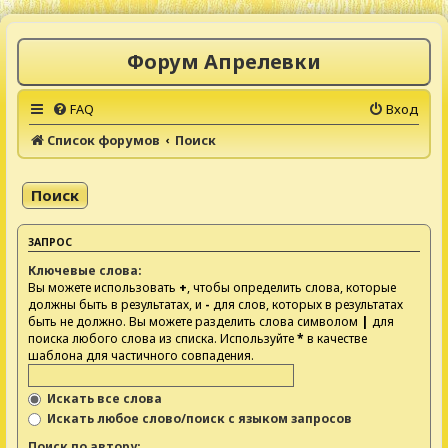
Форум Апрелевки
FAQ
Вход
Список форумов
Поиск
Поиск
ЗАПРОС
Ключевые слова:
Вы можете использовать
+
, чтобы определить слова, которые
должны быть в результатах, и
-
для слов, которых в результатах
быть не должно. Вы можете разделить слова символом
|
для
поиска любого слова из списка. Используйте
*
в качестве
шаблона для частичного совпадения.
Искать все слова
Искать любое слово/поиск с языком запросов
Поиск по автору: