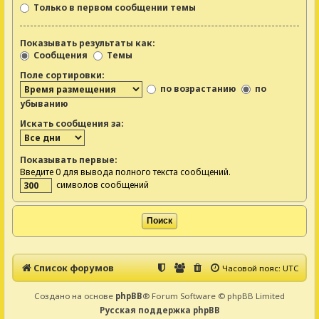
Только в первом сообщении темы
Показывать результаты как:
Сообщения
Темы
Поле сортировки:
по возрастанию
по
убыванию
Искать сообщения за:
Показывать первые:
Введите 0 для вывода полного текста сообщений.
символов сообщений
Список форумов
Часовой пояс:
UTC
Создано на основе
phpBB
® Forum Software © phpBB Limited
Русская поддержка phpBB