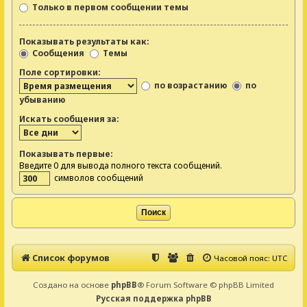
Только в первом сообщении темы
Показывать результаты как:
Сообщения
Темы
Поле сортировки:
по возрастанию
по
убыванию
Искать сообщения за:
Показывать первые:
Введите 0 для вывода полного текста сообщений.
символов сообщений
Список форумов
Часовой пояс:
UTC
Создано на основе
phpBB
® Forum Software © phpBB Limited
Русская поддержка phpBB