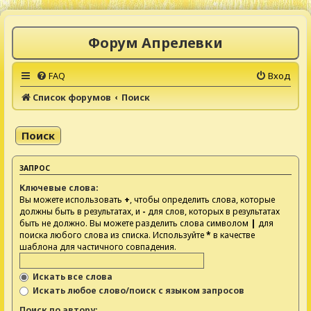
Форум Апрелевки
FAQ
Вход
Список форумов
Поиск
Поиск
ЗАПРОС
Ключевые слова:
Вы можете использовать
+
, чтобы определить слова, которые
должны быть в результатах, и
-
для слов, которых в результатах
быть не должно. Вы можете разделить слова символом
|
для
поиска любого слова из списка. Используйте
*
в качестве
шаблона для частичного совпадения.
Искать все слова
Искать любое слово/поиск с языком запросов
Поиск по автору: