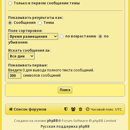
Только в первом сообщении темы
Показывать результаты как:
Сообщения
Темы
Поле сортировки:
по возрастанию
по
убыванию
Искать сообщения за:
Показывать первые:
Введите 0 для вывода полного текста сообщений.
символов сообщений
Список форумов
Часовой пояс:
UTC
Создано на основе
phpBB
® Forum Software © phpBB Limited
Русская поддержка phpBB