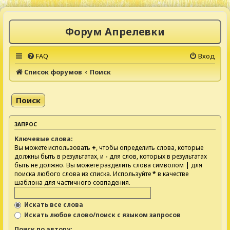
Форум Апрелевки
FAQ
Вход
Список форумов
Поиск
Поиск
ЗАПРОС
Ключевые слова:
Вы можете использовать
+
, чтобы определить слова, которые
должны быть в результатах, и
-
для слов, которых в результатах
быть не должно. Вы можете разделить слова символом
|
для
поиска любого слова из списка. Используйте
*
в качестве
шаблона для частичного совпадения.
Искать все слова
Искать любое слово/поиск с языком запросов
Поиск по автору: