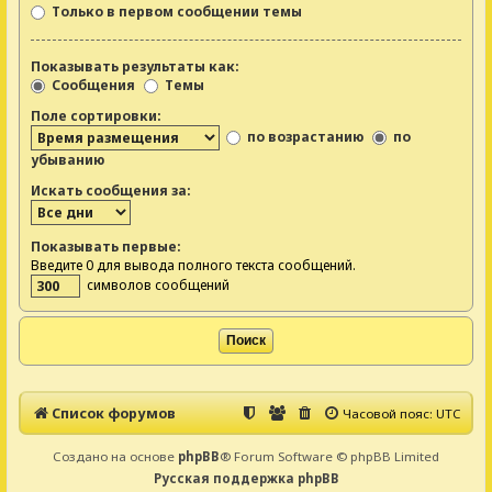
Только в первом сообщении темы
Показывать результаты как:
Сообщения
Темы
Поле сортировки:
по возрастанию
по
убыванию
Искать сообщения за:
Показывать первые:
Введите 0 для вывода полного текста сообщений.
символов сообщений
Список форумов
Часовой пояс:
UTC
Создано на основе
phpBB
® Forum Software © phpBB Limited
Русская поддержка phpBB