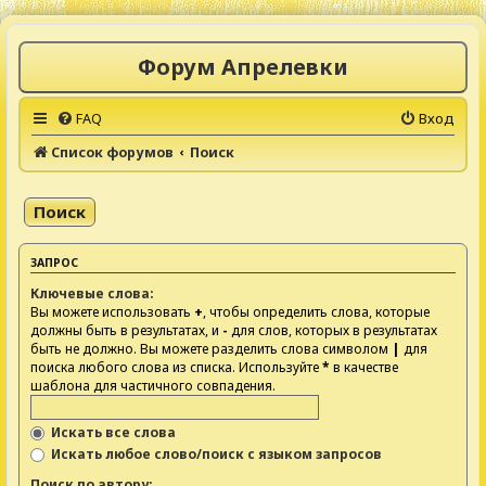
Форум Апрелевки
FAQ
Вход
Список форумов
Поиск
Поиск
ЗАПРОС
Ключевые слова:
Вы можете использовать
+
, чтобы определить слова, которые
должны быть в результатах, и
-
для слов, которых в результатах
быть не должно. Вы можете разделить слова символом
|
для
поиска любого слова из списка. Используйте
*
в качестве
шаблона для частичного совпадения.
Искать все слова
Искать любое слово/поиск с языком запросов
Поиск по автору: