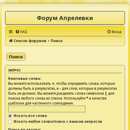
Форум Апрелевки
FAQ
Вход
Список форумов
Поиск
Поиск
ЗАПРОС
Ключевые слова:
Вы можете использовать
+
, чтобы определить слова, которые
должны быть в результатах, и
-
для слов, которых в результатах
быть не должно. Вы можете разделить слова символом
|
для
поиска любого слова из списка. Используйте
*
в качестве
шаблона для частичного совпадения.
Искать все слова
Искать любое слово/поиск с языком запросов
Поиск по автору: