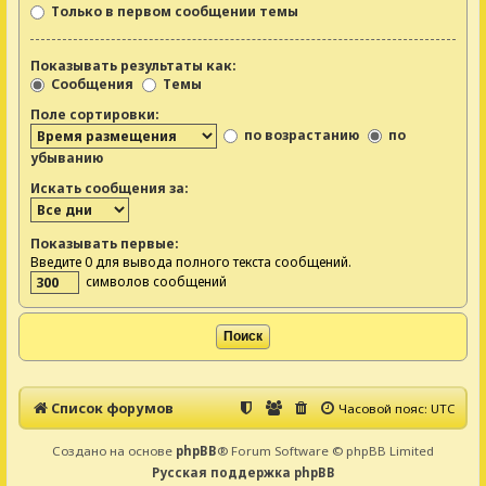
Только в первом сообщении темы
Показывать результаты как:
Сообщения
Темы
Поле сортировки:
по возрастанию
по
убыванию
Искать сообщения за:
Показывать первые:
Введите 0 для вывода полного текста сообщений.
символов сообщений
Список форумов
Часовой пояс:
UTC
Создано на основе
phpBB
® Forum Software © phpBB Limited
Русская поддержка phpBB