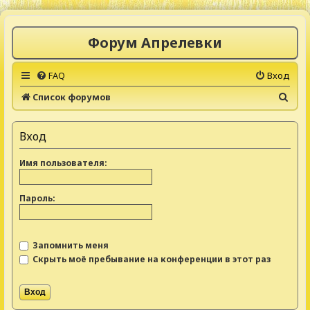
Форум Апрелевки
FAQ
Вход
П
Список форумов
о
и
Вход
с
Имя пользователя:
к
Пароль:
Запомнить меня
Скрыть моё пребывание на конференции в этот раз