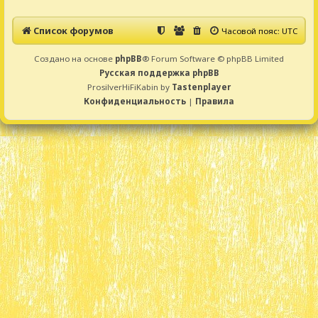
Список форумов
Часовой пояс:
UTC
Создано на основе
phpBB
® Forum Software © phpBB Limited
Русская поддержка phpBB
ProsilverHiFiKabin by
Tastenplayer
Конфиденциальность
|
Правила