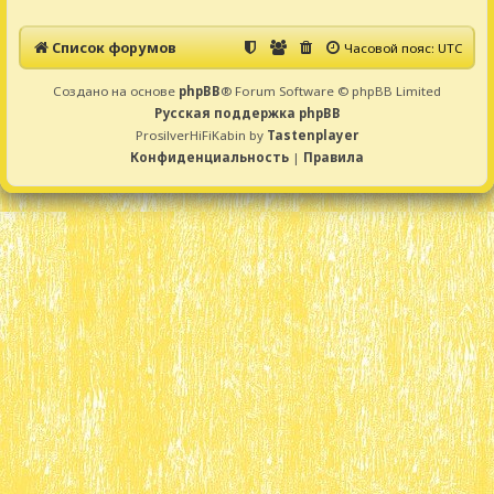
Список форумов
Часовой пояс:
UTC
Создано на основе
phpBB
® Forum Software © phpBB Limited
Русская поддержка phpBB
ProsilverHiFiKabin by
Tastenplayer
Конфиденциальность
|
Правила