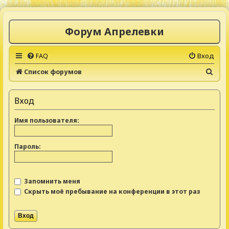
Форум Апрелевки
FAQ
Вход
П
Список форумов
о
и
Вход
с
Имя пользователя:
к
Пароль:
Запомнить меня
Скрыть моё пребывание на конференции в этот раз