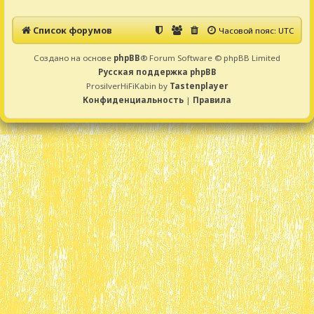
Список форумов
Часовой пояс:
UTC
Создано на основе
phpBB
® Forum Software © phpBB Limited
Русская поддержка phpBB
ProsilverHiFiKabin by
Tastenplayer
Конфиденциальность
|
Правила