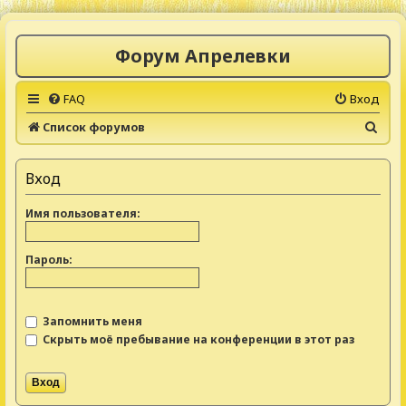
Форум Апрелевки
FAQ
Вход
П
Список форумов
о
и
Вход
с
Имя пользователя:
к
Пароль:
Запомнить меня
Скрыть моё пребывание на конференции в этот раз