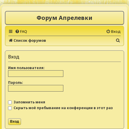
Форум Апрелевки
FAQ
Вход
П
Список форумов
о
и
Вход
с
Имя пользователя:
к
Пароль:
Запомнить меня
Скрыть моё пребывание на конференции в этот раз