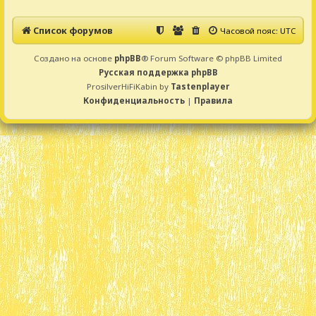
Список форумов
Часовой пояс:
UTC
Создано на основе
phpBB
® Forum Software © phpBB Limited
Русская поддержка phpBB
ProsilverHiFiKabin by
Tastenplayer
Конфиденциальность
|
Правила