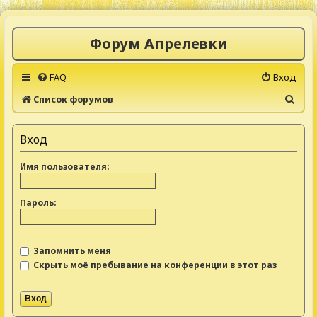
Форум Апрелевки
FAQ
Вход
П
Список форумов
о
и
Вход
с
Имя пользователя:
к
Пароль:
Запомнить меня
Скрыть моё пребывание на конференции в этот раз