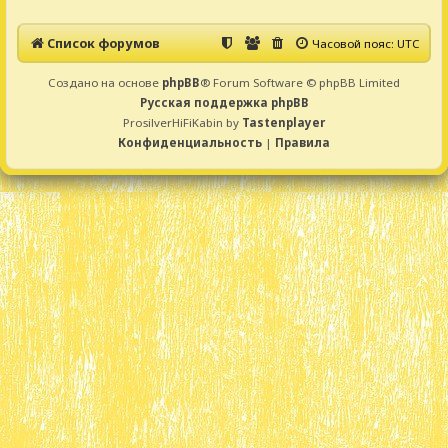
Список форумов
Часовой пояс:
UTC
Создано на основе
phpBB
® Forum Software © phpBB Limited
Русская поддержка phpBB
ProsilverHiFiKabin by
Tastenplayer
Конфиденциальность
|
Правила