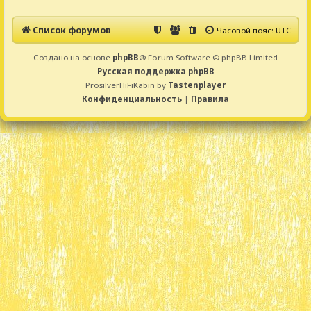
Список форумов
Часовой пояс:
UTC
Создано на основе
phpBB
® Forum Software © phpBB Limited
Русская поддержка phpBB
ProsilverHiFiKabin by
Tastenplayer
Конфиденциальность
|
Правила