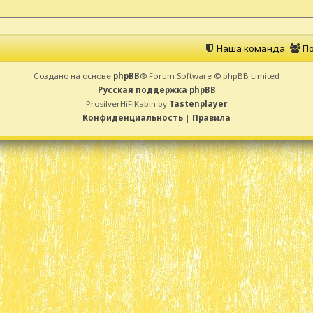
Наша команда
По
Создано на основе
phpBB
® Forum Software © phpBB Limited
Русская поддержка phpBB
ProsilverHiFiKabin by
Tastenplayer
Конфиденциальность
|
Правила