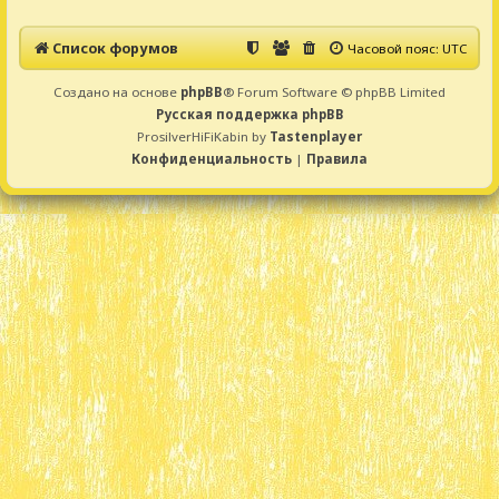
Список форумов
Часовой пояс:
UTC
Создано на основе
phpBB
® Forum Software © phpBB Limited
Русская поддержка phpBB
ProsilverHiFiKabin by
Tastenplayer
Конфиденциальность
|
Правила