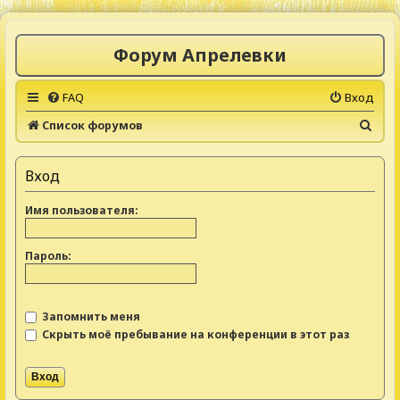
Форум Апрелевки
FAQ
Вход
П
Список форумов
о
и
Вход
с
Имя пользователя:
к
Пароль:
Запомнить меня
Скрыть моё пребывание на конференции в этот раз