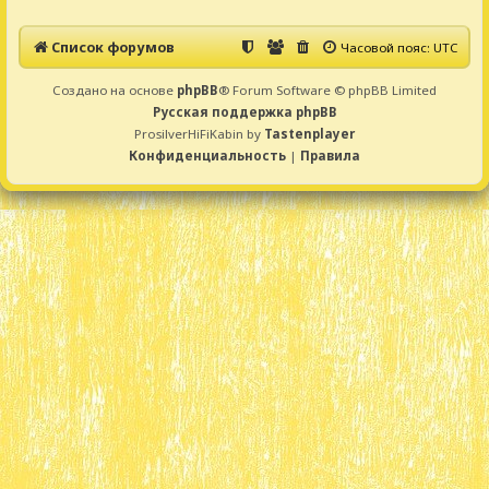
Список форумов
Часовой пояс:
UTC
Создано на основе
phpBB
® Forum Software © phpBB Limited
Русская поддержка phpBB
ProsilverHiFiKabin by
Tastenplayer
Конфиденциальность
|
Правила