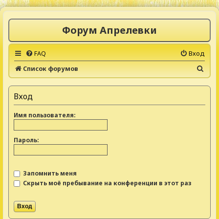
Форум Апрелевки
FAQ
Вход
П
Список форумов
о
и
Вход
с
Имя пользователя:
к
Пароль:
Запомнить меня
Скрыть моё пребывание на конференции в этот раз