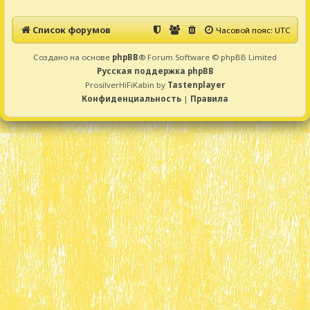
Список форумов
Часовой пояс:
UTC
Создано на основе
phpBB
® Forum Software © phpBB Limited
Русская поддержка phpBB
ProsilverHiFiKabin by
Tastenplayer
Конфиденциальность
|
Правила