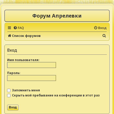
Форум Апрелевки
FAQ
Вход
П
Список форумов
о
и
Вход
с
Имя пользователя:
к
Пароль:
Запомнить меня
Скрыть моё пребывание на конференции в этот раз