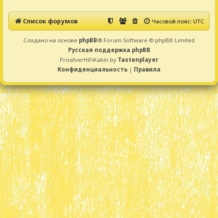
Список форумов
Часовой пояс:
UTC
Создано на основе
phpBB
® Forum Software © phpBB Limited
Русская поддержка phpBB
ProsilverHiFiKabin by
Tastenplayer
Конфиденциальность
|
Правила