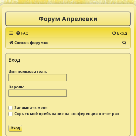
Форум Апрелевки
FAQ
Вход
П
Список форумов
о
и
Вход
с
Имя пользователя:
к
Пароль:
Запомнить меня
Скрыть моё пребывание на конференции в этот раз