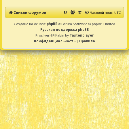
Список форумов
Часовой пояс:
UTC
Создано на основе
phpBB
® Forum Software © phpBB Limited
Русская поддержка phpBB
ProsilverHiFiKabin by
Tastenplayer
Конфиденциальность
|
Правила