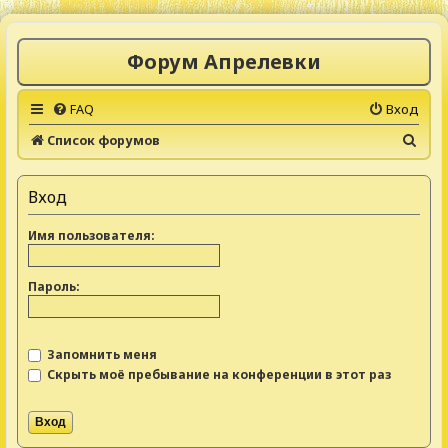
Форум Апрелевки
FAQ
Вход
П
Список форумов
о
и
Вход
с
Имя пользователя:
к
Пароль:
Запомнить меня
Скрыть моё пребывание на конференции в этот раз