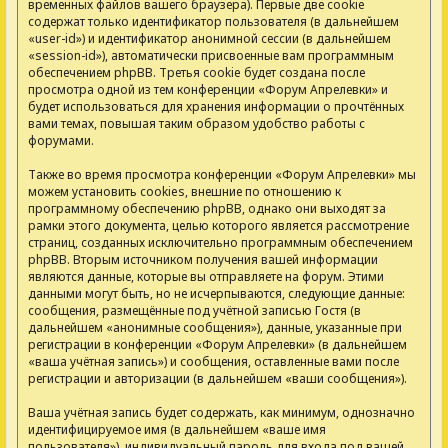
временных файлов вашего браузера). Первые две cookie
содержат только идентификатор пользователя (в дальнейшем
«user-id») и идентификатор анонимной сессии (в дальнейшем
«session-id»), автоматически присвоенные вам программным
обеспечением phpBB. Третья cookie будет создана после
просмотра одной из тем конференции «Форум Апрелевки» и
будет использоваться для хранения информации о прочтённых
вами темах, повышая таким образом удобство работы с
форумами.
Также во время просмотра конференции «Форум Апрелевки» мы
можем установить cookies, внешние по отношению к
программному обеспечению phpBB, однако они выходят за
рамки этого документа, целью которого является рассмотрение
страниц, созданных исключительно программным обеспечением
phpBB. Вторым источником получения вашей информации
являются данные, которые вы отправляете на форум. Этими
данными могут быть, но не исчерпываются, следующие данные:
сообщения, размещённые под учётной записью Гостя (в
дальнейшем «анонимные сообщения»), данные, указанные при
регистрации в конференции «Форум Апрелевки» (в дальнейшем
«ваша учётная запись») и сообщения, оставленные вами после
регистрации и авторизации (в дальнейшем «ваши сообщения»).
Ваша учётная запись будет содержать, как минимум, однозначно
идентифицируемое имя (в дальнейшем «ваше имя
пользователя»), индивидуальный пароль для входа под вашей