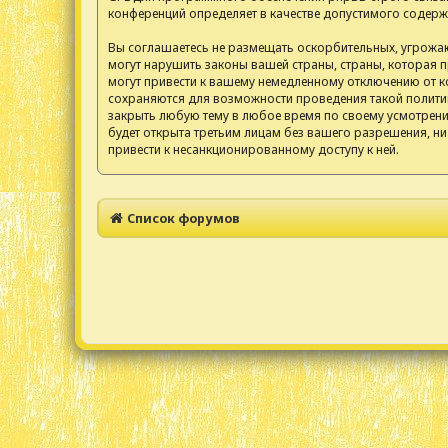
конференций определяет в качестве допустимого содерж
Вы соглашаетесь не размещать оскорбительных, угрожа
могут нарушить законы вашей страны, страны, которая
могут привести к вашему немедленному отключению от ко
сохраняются для возможности проведения такой политик
закрыть любую тему в любое время по своему усмотрению
будет открыта третьим лицам без вашего разрешения, ни
привести к несанкционированному доступу к ней.
Список форумов