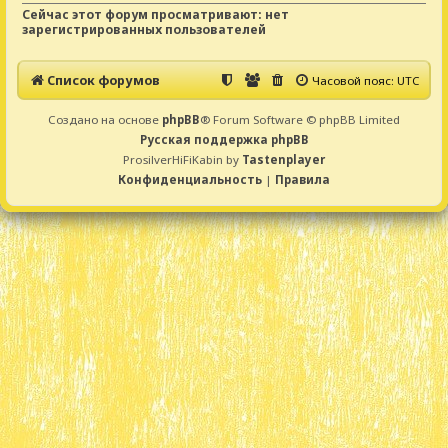
Сейчас этот форум просматривают: нет
зарегистрированных пользователей
Список форумов
Часовой пояс:
UTC
Создано на основе
phpBB
® Forum Software © phpBB Limited
Русская поддержка phpBB
ProsilverHiFiKabin by
Tastenplayer
Конфиденциальность
|
Правила