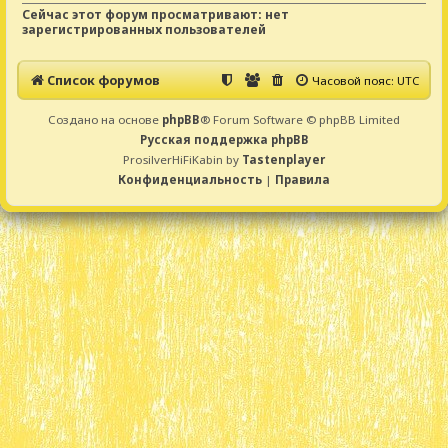
Сейчас этот форум просматривают: нет
зарегистрированных пользователей
Список форумов
Часовой пояс:
UTC
Создано на основе
phpBB
® Forum Software © phpBB Limited
Русская поддержка phpBB
ProsilverHiFiKabin by
Tastenplayer
Конфиденциальность
|
Правила