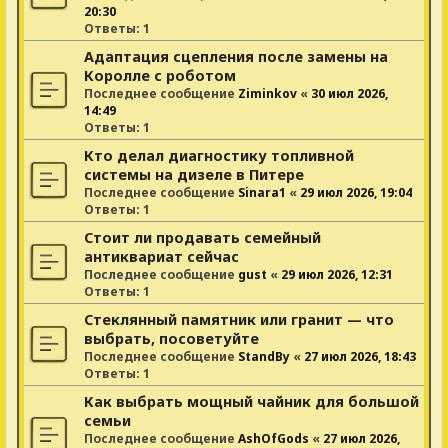
20:30
Ответы:
1
Адаптация сцепления после замены на
Королле с роботом
Последнее сообщение
Ziminkov
«
30 июл 2026,
14:49
Ответы:
1
Кто делал диагностику топливной
системы на дизеле в Питере
Последнее сообщение
Sinara1
«
29 июл 2026, 19:04
Ответы:
1
Стоит ли продавать семейный
антиквариат сейчас
Последнее сообщение
gust
«
29 июл 2026, 12:31
Ответы:
1
Стеклянный памятник или гранит — что
выбрать, посоветуйте
Последнее сообщение
StandBy
«
27 июл 2026, 18:43
Ответы:
1
Как выбрать мощный чайник для большой
семьи
Последнее сообщение
AshOfGods
«
27 июл 2026,