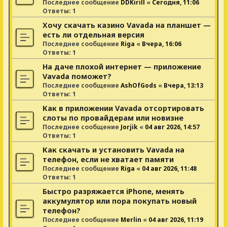
Последнее сообщение
DDKirill
«
Сегодня, 11:06
Ответы:
1
Хочу скачать казино Vavada на планшет —
есть ли отдельная версия
Последнее сообщение
Riga
«
Вчера, 16:06
Ответы:
1
На даче плохой интернет — приложение
Vavada поможет?
Последнее сообщение
AshOfGods
«
Вчера, 13:13
Ответы:
1
Как в приложении Vavada отсортировать
слоты по провайдерам или новизне
Последнее сообщение
Jorjik
«
04 авг 2026, 14:57
Ответы:
1
Как скачать и установить Vavada на
телефон, если не хватает памяти
Последнее сообщение
Riga
«
04 авг 2026, 11:48
Ответы:
1
Быстро разряжается iPhone, менять
аккумулятор или пора покупать новый
телефон?
Последнее сообщение
Merlin
«
04 авг 2026, 11:19