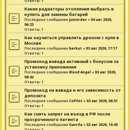
Ответы:
1
Какие радиаторы отопления выбрать и
купить для замены батарей
Последнее сообщение
juniordev
«
04 авг 2026,
06:25
Ответы:
1
Как научиться управлять дроном с нуля в
Москве
Последнее сообщение
berkut
«
03 авг 2026, 17:17
Ответы:
1
Промокод вавада активный с бонусом за
установку приложения
Последнее сообщение
Blood Angel
«
03 авг 2026,
08:42
Ответы:
1
Промокод на вавада и его зависимость от
депозита
Последнее сообщение
CoPilot
«
03 авг 2026, 06:51
Ответы:
1
Как снять запрет на въезд в РФ после
просроченного патента
Последнее сообщение
Gavrila
«
02 авг 2026, 16:45
Ответы:
1